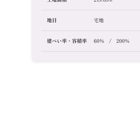
地目
宅地
建ぺい率・容積率
60% / 200%