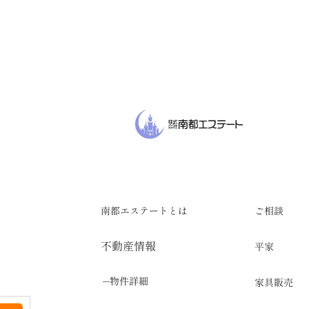
南都エステートとは
ご相談
不動産情報
平家
物件詳細
家具販売