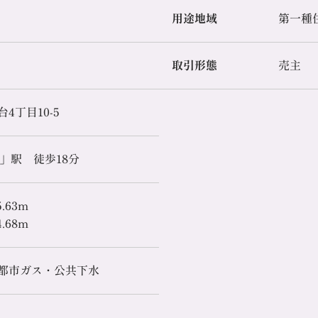
用途地域
第一種
取引形態
売主
4丁目10-5
」駅 徒歩18分
.63m
.68m
都市ガス・公共下水