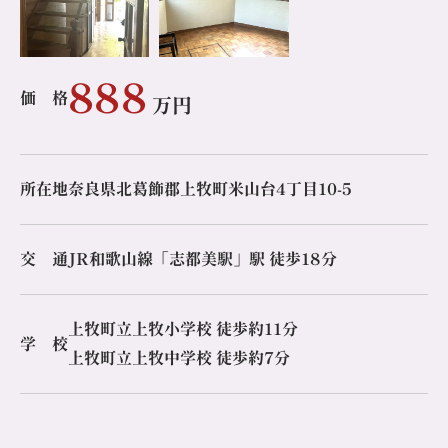
888
価 格
万円
所在地
奈良県北葛飾郡上牧町米山台4丁目10-5
交 通
JR和歌山線「志都美駅」駅 徒歩18分
上牧町立上牧小学校 徒歩約11分
学 校
上牧町立上牧中学校 徒歩約7分