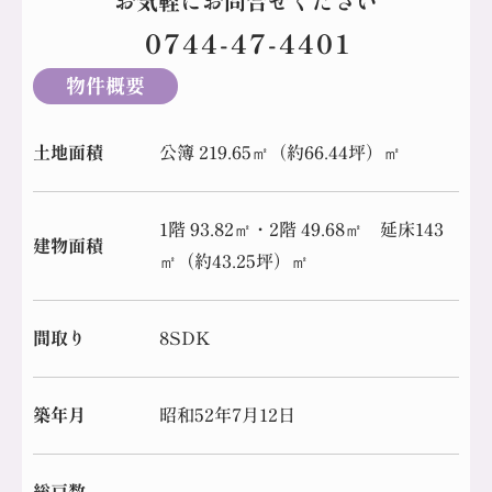
お気軽にお問合せください
0744-47-4401
物件概要
土地面積
公簿 219.65㎡（約66.44坪）㎡
1階 93.82㎡・2階 49.68㎡ 延床143
建物面積
㎡（約43.25坪）㎡
間取り
8SDK
築年月
昭和52年7月12日