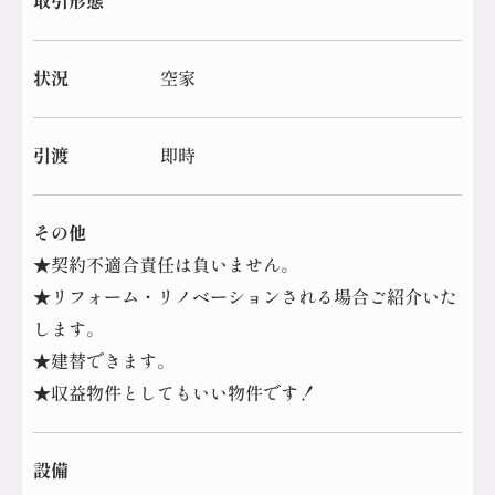
取引形態
状況
空家
引渡
即時
その他
★契約不適合責任は負いません。
★リフォーム・リノベーションされる場合ご紹介いた
します。
★建替できます。
★収益物件としてもいい物件です！
設備