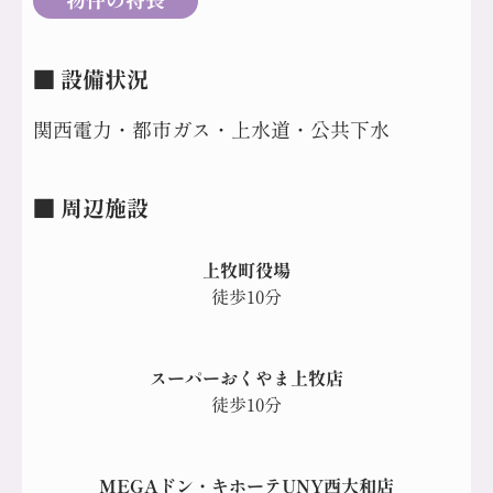
物件の特長
■ 設備状況
関西電力・都市ガス・上水道・公共下水
■ 周辺施設
上牧町役場
徒歩10分
スーパーおくやま上牧店
徒歩10分
MEGAドン・キホーテUNY西大和店