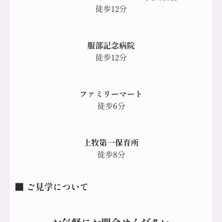
徒歩12分
服部記念病院
徒歩12分
ファミリーマート
徒歩6分
上牧第一保育所
徒歩8分
■ ご見学について